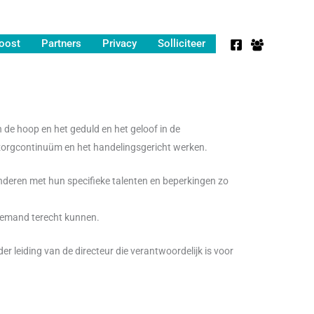
oost
Partners
Privacy
Solliciteer
de hoop en het geduld en het geloof in de
 zorgcontinuüm en het handelingsgericht werken.
nderen met hun specifieke talenten en beperkingen zo
iemand terecht kunnen.
eiding van de directeur die verantwoordelijk is voor