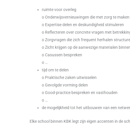
ruimte voor overleg
o Onderwijsvernieuwingen die met zorg te maken
o Expertise delen en deskundigheid stimuleren
o Reflecteren over concrete vragen met betrekkin
o Zorgvragen die zich frequent herhalen structure
o Zicht krijgen op de aanwezige materialen binne
o Casussen bespreken
o …
tijd om te delen
o Praktische zaken uitwisselen
o Gevolgde vorming delen
o Good-practice bespreken en vasthouden
o …
de mogelijkheid tot het uitbouwen van een netwe
Elke school binnen KBK legt zijn eigen accenten in de sch