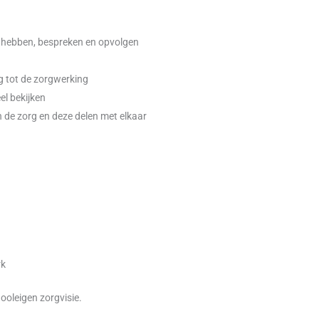
 hebben, bespreken en opvolgen
g tot de zorgwerking
el bekijken
n de zorg en deze delen met elkaar
rk
ooleigen zorgvisie.