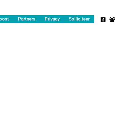
oost
Partners
Privacy
Solliciteer