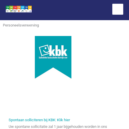
Spring
naar
de
inhoud
Personeelsverwerving
Spontaan solliciteren bij KBK: Klik hier
Uw spontane sollicitatie zal 1 jaar bijgehouden worden in ons