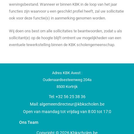
wervingsbestand. Wanneer er binnen KBK in de loop van het jaar
functies zijn waarvoor u een geschikt profiel heeft, zal uw sollicitatie
ook voor deze functie(s) in aanmerking genomen worden.
Wij doen ons best om alle sollicitaties te beantwoorden, zodat u als
sollicitant(e) op de hoogte blijft omtrent uw mogelijkheden van een
eventuele tewerkstelling binnen de KBK scholengemeenschap.
Adres KBK Avest :
Oudenaardsesteenweg 204a
8500 Kortrijk
Tel: +32 56 25 38 36
Mail: algemeendirecteur@kbkscholen.be
Open van maandag tot vrijdag van 8:00 tot 17:0
Ons Team
Copyright © 2026 Kbkscholen.be